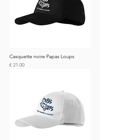
Casquette noire Papas Loups
السعر