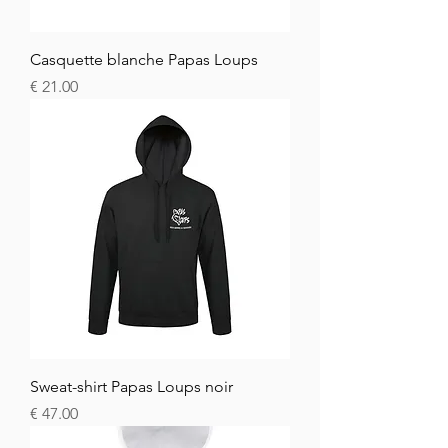
Casquette blanche Papas Loups
السعر
Sweat-shirt Papas Loups noir
السعر