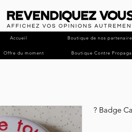
Accueil
Boutique de nos partenaire
Offre du moment
Boutique Contre Propag
Badge Ca 