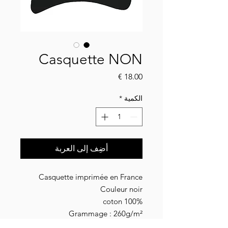
Casquette NON
السعر
الكمية
*
أضِف إلى العربة
Casquette imprimée en France
Couleur noir
100% coton
Grammage : 260g/m²
Boucle métallique de réglage