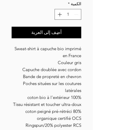
الكمية
*
أضِف إلى العربة
Sweat-shirt à capuche bio imprimé
en France
Couleur gris
Capuche doublée avec cordon
Bande de propreté en chevron
Poches situées sur les coutures
latérales
100% coton bio à l’extérieur
Tissu résistant et toucher ultra-doux
80% coton peigné pré-rétréci
organique certifié OCS
Ringspun/20% polyester RCS