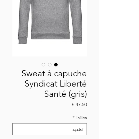
Sweat à capuche
Syndicat Liberté
Santé (gris)
السعر
*
Tailles