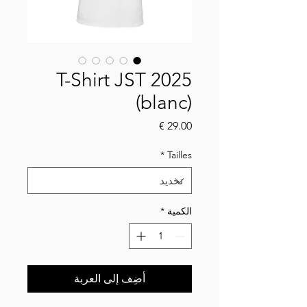
T-Shirt JST 2025
(blanc)
السعر
*
Tailles
الكمية
*
أضِف إلى العربة