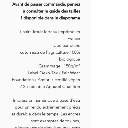
Avant de passer commande, pensez
à consulter le guide des tailles
disponible dans le diaporama !
T-shirt JesuisTerreau imprimé en
France
Couleur blanc
100% coton issu de l'agriculture
biologique
Grammage : 150g/m²
Label Oeko-Tex / Fair Wear
Foundation / Amfori / certifié végan
/ Sustainable Apparel Coalition
Impression numérique à base d'eau
pour un rendu extrêmement précis
et durable dans le temps. Les encres
sont exemptes de toxines,
dépourvues de dérivé animal, sans