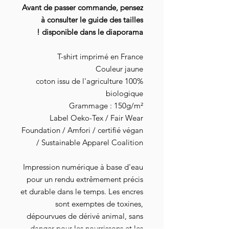
Avant de passer commande, pensez
à consulter le guide des tailles
disponible dans le diaporama !
T-shirt imprimé en France
Couleur jaune
100% coton issu de l'agriculture
biologique
Grammage : 150g/m²
Label Oeko-Tex / Fair Wear
Foundation / Amfori / certifié végan
/ Sustainable Apparel Coalition
Impression numérique à base d'eau
pour un rendu extrêmement précis
et durable dans le temps. Les encres
sont exemptes de toxines,
dépourvues de dérivé animal, sans
danger pour les nourrissons et les