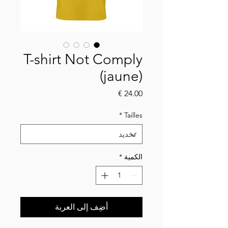
T-shirt Not Comply
(jaune)
السعر
*
Tailles
الكمية
*
أضِف إلى العربة