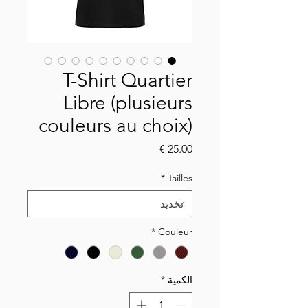
T-Shirt Quartier
Libre (plusieurs
couleurs au choix)
السعر
*
Tailles
*
Couleur
الكمية
*