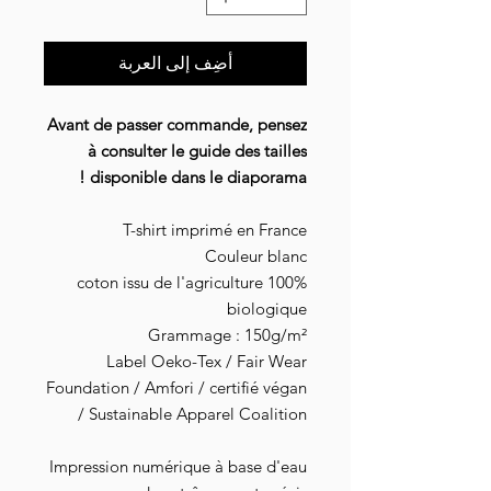
أضِف إلى العربة
Avant de passer commande, pensez
à consulter le guide des tailles
disponible dans le diaporama !
T-shirt imprimé en France
Couleur blanc
100% coton issu de l'agriculture
biologique
Grammage : 150g/m²
Label Oeko-Tex / Fair Wear
Foundation / Amfori / certifié végan
/ Sustainable Apparel Coalition
Impression numérique à base d'eau