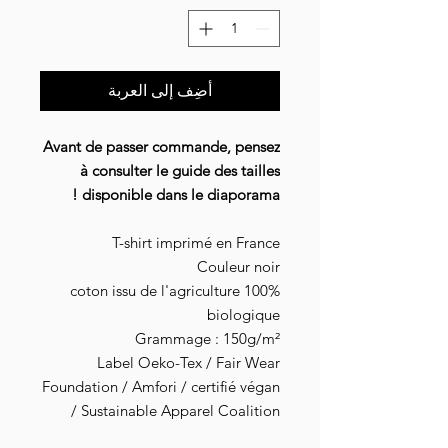
أضِف إلى العربة
Avant de passer commande, pensez
à consulter le guide des tailles
disponible dans le diaporama !
T-shirt imprimé en France
Couleur noir
100% coton issu de l'agriculture
biologique
Grammage : 150g/m²
Label Oeko-Tex / Fair Wear
Foundation / Amfori / certifié végan
/ Sustainable Apparel Coalition