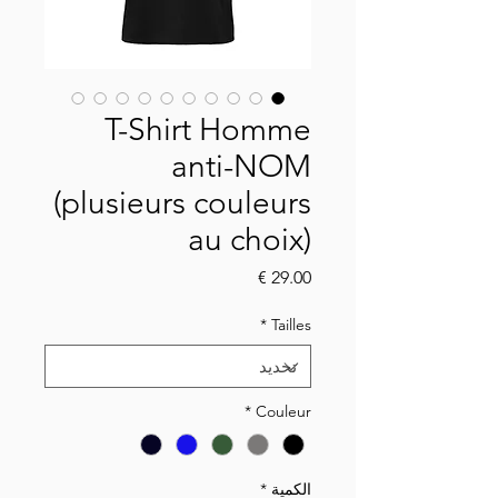
T-Shirt Homme
anti-NOM
(plusieurs couleurs
au choix)
السعر
*
Tailles
*
Couleur
الكمية
*