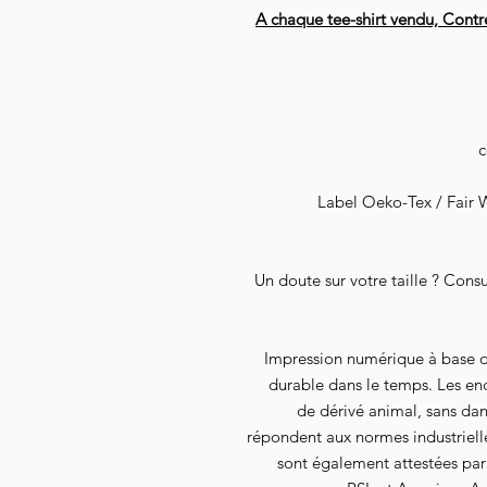
A chaque tee-shirt vendu, Contr
Label Oeko-Tex / Fair W
Un doute sur votre taille ? Cons
Impression numérique à base d
durable dans le temps. Les en
de dérivé animal, sans dan
répondent aux normes industrielles
sont également attestées par