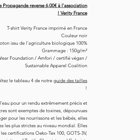
e Propagande reverse 6,00€ à l'association
Verity France !
T-shirt Verity France imprimé en France
Couleur noir
100% coton issu de l'agriculture biologique
Grammage : 150g/m²
ear Foundation / Amfori / certifié végan /
Sustainable Apparel Coalition
ultez le tableau 4 de notre
guide des tailles
!
'eau pour un rendu extrêmement précis et
cres sont exemptes de toxines, dépourvues
ger pour les nourrissons et les bébés, elles
 les plus strictes au niveau mondial. Elles
 les certifications Oeko-Tex 100, GOTS-3V,