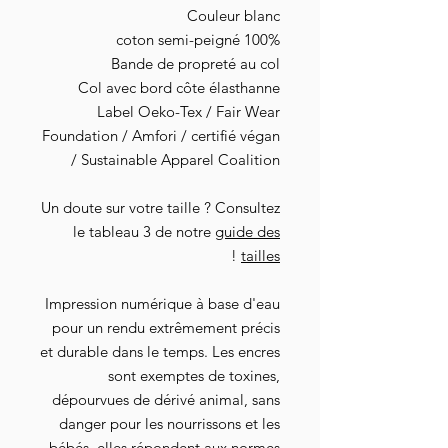
Couleur blanc
100% coton semi-peigné
Bande de propreté au col
Col avec bord côte élasthanne
Label Oeko-Tex / Fair Wear
Foundation / Amfori / certifié végan
/ Sustainable Apparel Coalition
Un doute sur votre taille ? Consultez
le tableau 3 de notre
guide des
!
tailles
Impression numérique à base d'eau
pour un rendu extrêmement précis
et durable dans le temps. Les encres
sont exemptes de toxines,
dépourvues de dérivé animal, sans
danger pour les nourrissons et les
bébés, elles répondent aux normes