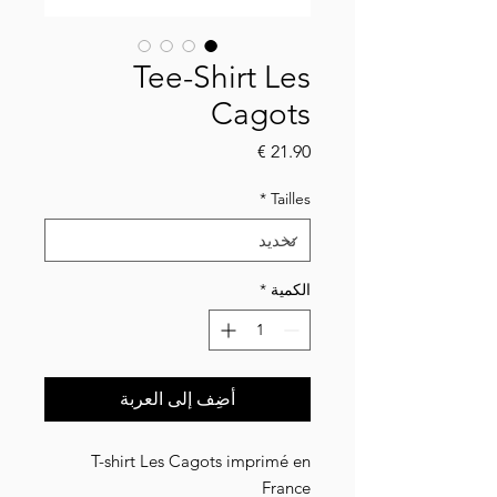
Tee-Shirt Les
Cagots
السعر
*
Tailles
الكمية
*
أضِف إلى العربة
T-shirt Les Cagots imprimé en
France