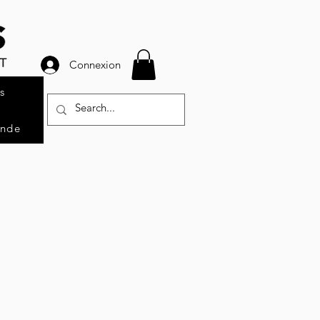
Connexion
s
ande