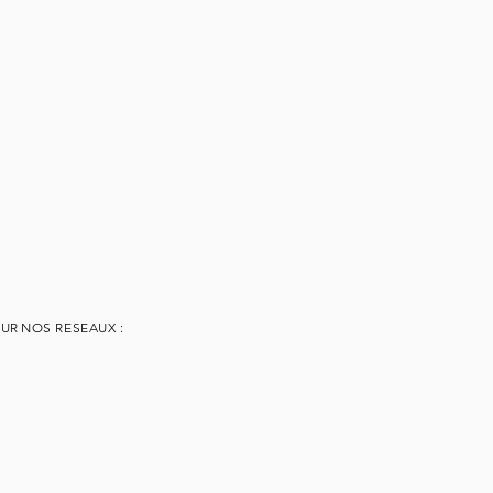
SUR
NOS RESEAUX :