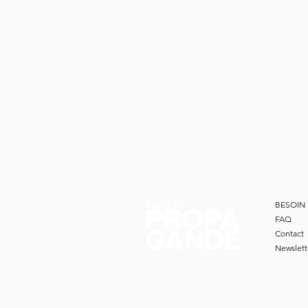
BESOIN 
FAQ
Contact
Newslett