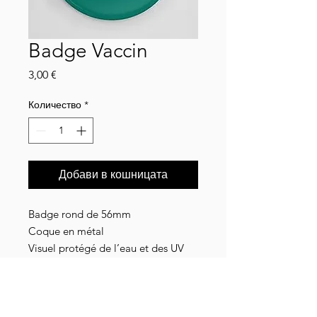
Badge Vaccin
Цена
3,00 €
Количество
*
Добави в кошницата
Badge rond de 56mm
Coque en métal
Visuel protégé de l’eau et des UV
grâce à un film plastique
Détails livraison