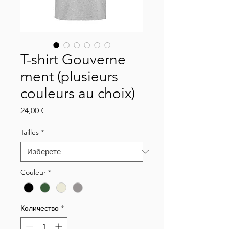
T-shirt Gouverne
ment (plusieurs
couleurs au choix)
Цена
24,00 €
Tailles
*
Couleur
*
Количество
*