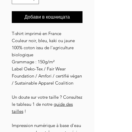
Добави в кошницата
T-shirt imprimé en France
Couleur noir, bleu, kaki ou jaune
100% coton issu de l'agriculture
biologique
Grammage : 150g/m²
Label Oeko-Tex / Fair Wear
Foundation / Amfori / certifié végan
/ Sustainable Apparel Coalition
Un doute sur votre taille ? Consultez
le tableau 1 de notre
guide des
tailles
!
Impression numérique à base d'eau