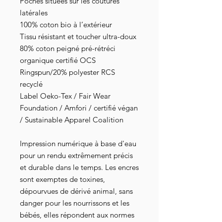
Poches situées sur les coutures
latérales
100% coton bio à l’extérieur
Tissu résistant et toucher ultra-doux
80% coton peigné pré-rétréci
organique certifié OCS
Ringspun/20% polyester RCS
recyclé
Label Oeko-Tex / Fair Wear
Foundation / Amfori / certifié végan
/ Sustainable Apparel Coalition
Impression numérique à base d'eau
pour un rendu extrêmement précis
et durable dans le temps. Les encres
sont exemptes de toxines,
dépourvues de dérivé animal, sans
danger pour les nourrissons et les
bébés, elles répondent aux normes