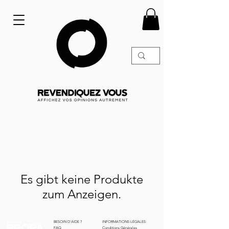
Es gibt keine Produkte
zum Anzeigen.
BESOIN D'AIDE ?
INFORMATIONS LÉGALES
FAQ
Conditions Générales