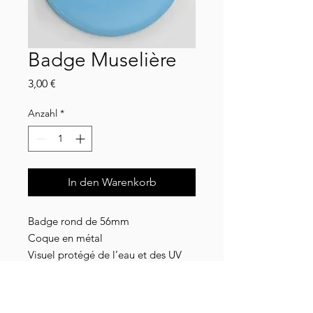
Badge Muselière
Preis
3,00 €
Anzahl
*
In den Warenkorb
Badge rond de 56mm
Coque en métal
Visuel protégé de l’eau et des UV
grâce à un film plastique