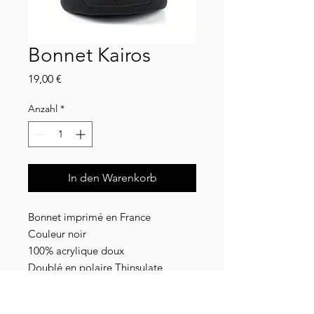
Bonnet Kairos
Preis
19,00 €
Anzahl
*
In den Warenkorb
Bonnet imprimé en France
Couleur noir
100% acrylique doux
Doublé en polaire Thinsulate
Taille unique