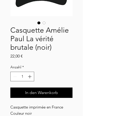
Casquette Amélie
Paul La vérité
brutale (noir)
Preis
22,00 €
Anzahl
*
In den Warenkorb
Casquette imprimée en France
Couleur noir