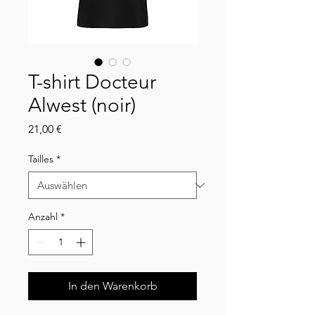
T-shirt Docteur
Alwest (noir)
Preis
21,00 €
Tailles
*
Anzahl
*
In den Warenkorb