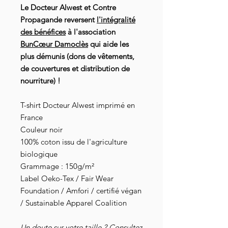
Le Docteur Alwest et Contre
Propagande reversent
l'intégralité
des bénéfices
à l'association
BunCœur Damoclès
qui aide les
plus démunis (dons de vêtements,
de couvertures et distribution de
nourriture) !
T-shirt Docteur Alwest imprimé en
France
Couleur noir
100% coton issu de l'agriculture
biologique
Grammage : 150g/m²
Label Oeko-Tex / Fair Wear
Foundation / Amfori / certifié végan
/ Sustainable Apparel Coalition
Un doute sur votre taille ? Consultez