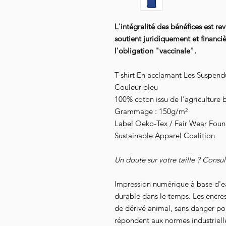
L'intégralité des bénéfices est re
soutient juridiquement et financ
l'obligation "vaccinale".
T-shirt En acclamant Les Suspen
Couleur bleu
100% coton issu de l'agriculture 
Grammage : 150g/m²
Label Oeko-Tex / Fair Wear Founda
Sustainable Apparel Coalition
Un doute sur votre taille ? Consu
Impression numérique à base d'e
durable dans le temps. Les encre
de dérivé animal, sans danger pour
répondent aux normes industrielles