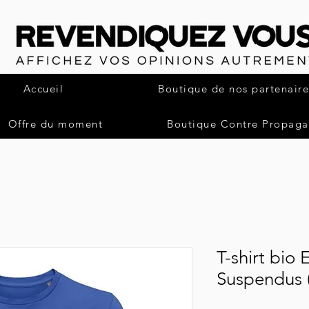
Accueil
Boutique de nos partenaire
Offre du moment
Boutique Contre Propag
T-shirt bio
Suspendus 