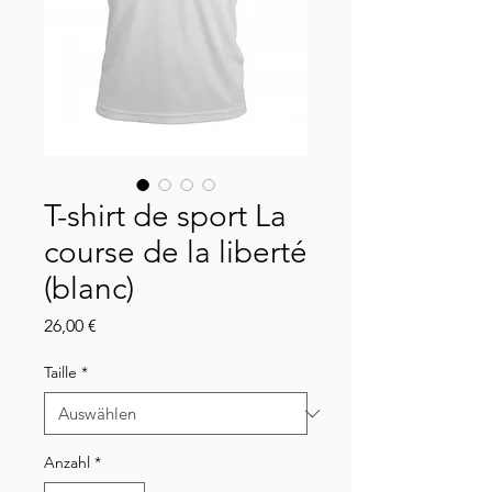
T-shirt de sport La
course de la liberté
(blanc)
Preis
26,00 €
Taille
*
Anzahl
*