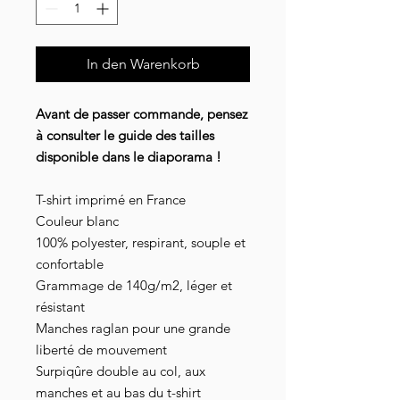
In den Warenkorb
Avant de passer commande, pensez
à consulter le guide des tailles
disponible dans le diaporama !
T-shirt imprimé en France
Couleur blanc
100% polyester, respirant, souple et
confortable
Grammage de 140g/m2, léger et
résistant
Manches raglan pour une grande
liberté de mouvement
Surpiqûre double au col, aux
manches et au bas du t-shirt