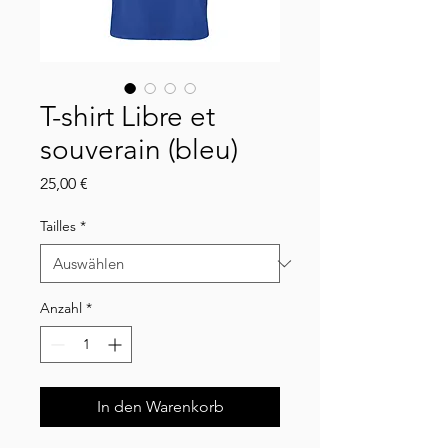
T-shirt Libre et
souverain (bleu)
Preis
25,00 €
Tailles
*
Anzahl
*
In den Warenkorb