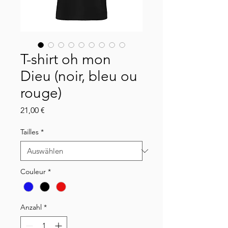
T-shirt oh mon
Dieu (noir, bleu ou
rouge)
Preis
21,00 €
Tailles
*
Couleur
*
Anzahl
*