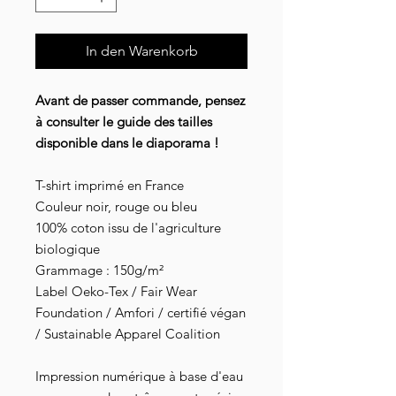
In den Warenkorb
Avant de passer commande, pensez
à consulter le guide des tailles
disponible dans le diaporama !
T-shirt imprimé en France
Couleur noir, rouge ou bleu
100% coton issu de l'agriculture
biologique
Grammage : 150g/m²
Label Oeko-Tex / Fair Wear
Foundation / Amfori / certifié végan
/ Sustainable Apparel Coalition
Impression numérique à base d'eau