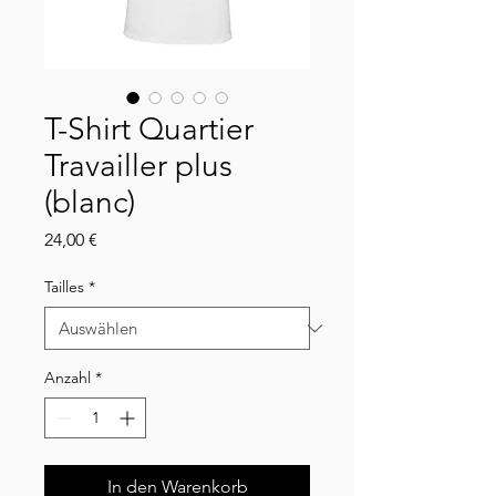
T-Shirt Quartier
Travailler plus
(blanc)
Preis
24,00 €
Tailles
*
Anzahl
*
In den Warenkorb