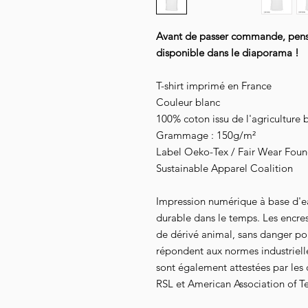
Avant de passer commande, pensez
disponible dans le diaporama !
T-shirt imprimé en France
Couleur blanc
100% coton issu de l'agriculture 
Grammage : 150g/m²
Label Oeko-Tex / Fair Wear Founda
Sustainable Apparel Coalition
Impression numérique à base d'e
durable dans le temps. Les encre
de dérivé animal, sans danger pour
répondent aux normes industrielles
sont également attestées par les
RSL et American Association of Te