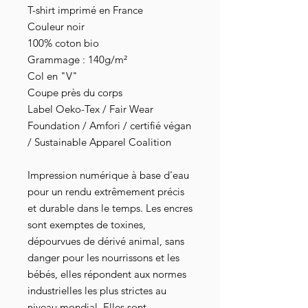
T-shirt imprimé en France
Couleur noir
100% coton bio
Grammage : 140g/m²
Col en "V"
Coupe près du corps
Label Oeko-Tex / Fair Wear
Foundation / Amfori / certifié végan
/ Sustainable Apparel Coalition
Impression numérique à base d'eau
pour un rendu extrêmement précis
et durable dans le temps. Les encres
sont exemptes de toxines,
dépourvues de dérivé animal, sans
danger pour les nourrissons et les
bébés, elles répondent aux normes
industrielles les plus strictes au
niveau mondial. Elles sont