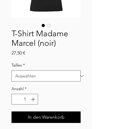
T-Shirt Madame
Marcel (noir)
Preis
27,50 €
Tailles
*
Anzahl
*
In den Warenkorb