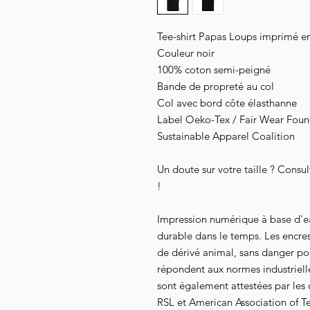
Tee-shirt Papas Loups imprimé e
Couleur noir
100% coton semi-peigné
Bande de propreté au col
Col avec bord côte élasthanne
Label Oeko-Tex / Fair Wear Founda
Sustainable Apparel Coalition
Un doute sur votre taille ? Consu
!
Impression numérique à base d'e
durable dans le temps. Les encre
de dérivé animal, sans danger pour
répondent aux normes industrielles
sont également attestées par les
RSL et American Association of Te