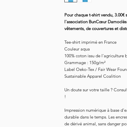
Pour chaque t-shirt vendu, 3.00€ 
l'association BunCœur Damoclès 
vêtements, de couvertures et distr
Tee-shirt imprimé en France
Couleur aqua
100% coton issu de l'agriculture 
Grammage : 150g/m²
Label Oeko-Tex / Fair Wear Founda
Sustainable Apparel Coalition
Un doute sur votre taille ? Consu
!
Impression numérique à base d'e
durable dans le temps. Les encre
de dérivé animal, sans danger pour