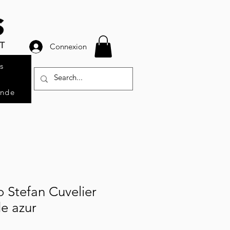
Connexion
s
ande
o Stefan Cuvelier
e azur