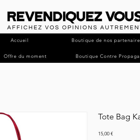
Accueil
Boutique de nos partenaire
Offre du moment
Boutique Contre Propag
Tote Bag Ka
Preis
15,00 €