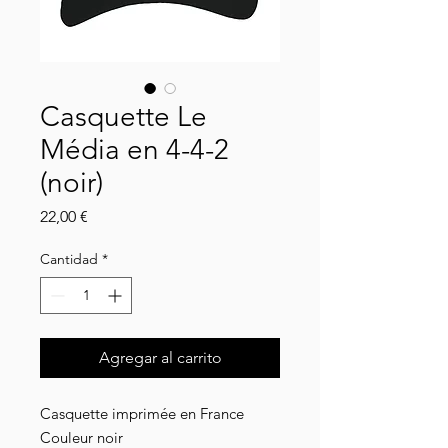
Casquette Le
Média en 4-4-2
(noir)
Precio
22,00 €
Cantidad
*
Agregar al carrito
Casquette imprimée en France
Couleur noir