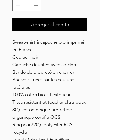
Agregar al carrito
Sweat-shirt à capuche bio imprimé
en France
Couleur noir
Capuche doublée avec cordon
Bande de propreté en chevron
Poches situées sur les coutures
latérales
100% coton bio à l’extérieur
Tissu résistant et toucher ultra-doux
80% coton peigné pré-rétréci
organique certifié OCS
Ringspun/20% polyester RCS
recyclé
Label Oeko-Tex / Fair Wear