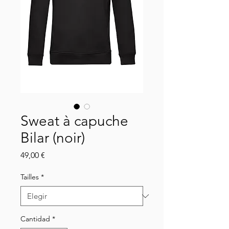
Sweat à capuche
Bilar (noir)
Precio
49,00 €
Tailles
*
Cantidad
*