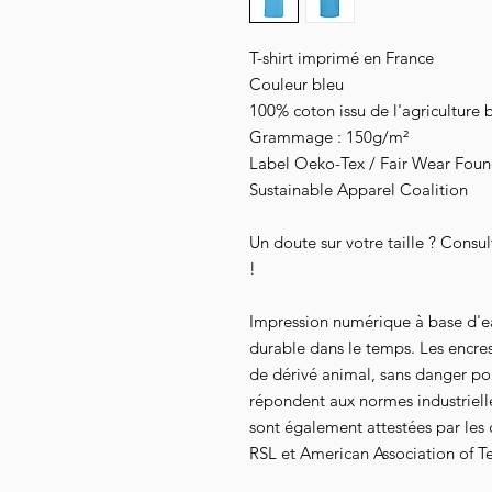
T-shirt imprimé en France
Couleur bleu
100% coton issu de l'agriculture 
Grammage : 150g/m²
Label Oeko-Tex / Fair Wear Founda
Sustainable Apparel Coalition
Un doute sur votre taille ? Consu
!
Impression numérique à base d'e
durable dans le temps. Les encre
de dérivé animal, sans danger pour
répondent aux normes industrielles
sont également attestées par les
RSL et American Association of Te