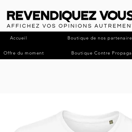
Accueil
Boutique de nos partenaire
Offre du moment
Boutique Contre Propag