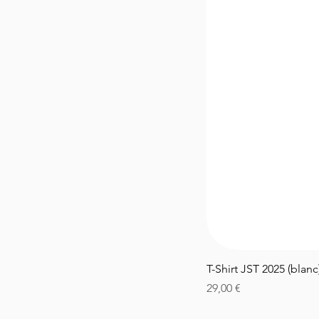
T-Shirt JST 2025 (blanc
Price
29,00 €