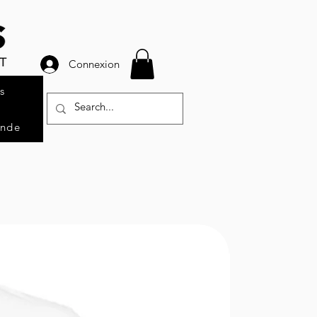
Connexion
s
ande