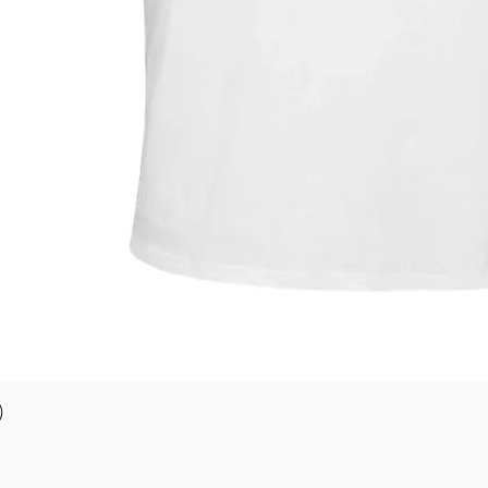
Quick View
)