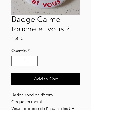
Badge Ca me
touche et vous ?
Price
1,30 €
Quantity
*
Add to Cart
Badge rond de 45mm
Coque en métal
Visuel protégé de l’eau et des UV
grâce à un film plastique