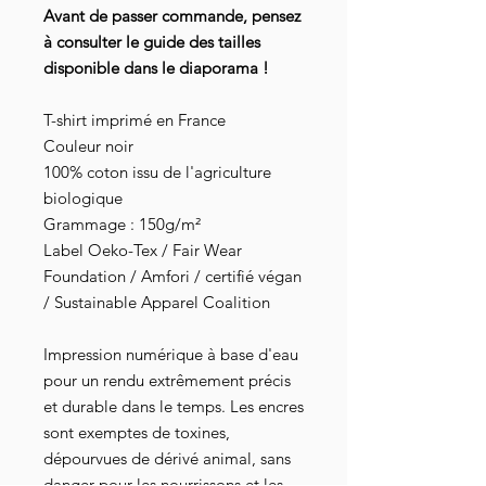
Avant de passer commande, pensez
à consulter le guide des tailles
disponible dans le diaporama !
T-shirt imprimé en France
Couleur noir
100% coton issu de l'agriculture
biologique
Grammage : 150g/m²
Label Oeko-Tex / Fair Wear
Foundation / Amfori / certifié végan
/ Sustainable Apparel Coalition
Impression numérique à base d'eau
pour un rendu extrêmement précis
et durable dans le temps. Les encres
sont exemptes de toxines,
dépourvues de dérivé animal, sans
danger pour les nourrissons et les