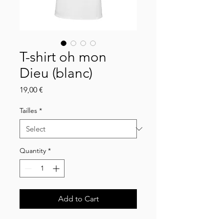
T-shirt oh mon
Dieu (blanc)
Price
19,00 €
Tailles
*
Quantity
*
Add to Cart