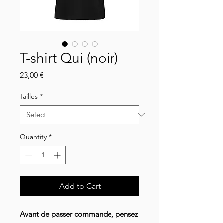
T-shirt Qui (noir)
Price
23,00 €
Tailles
*
Quantity
*
Add to Cart
Avant de passer commande, pensez