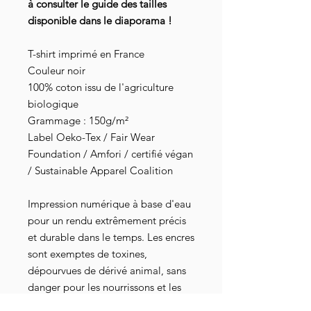
à consulter le guide des tailles
disponible dans le diaporama !
T-shirt imprimé en France
Couleur noir
100% coton issu de l'agriculture
biologique
Grammage : 150g/m²
Label Oeko-Tex / Fair Wear
Foundation / Amfori / certifié végan
/ Sustainable Apparel Coalition
Impression numérique à base d'eau
pour un rendu extrêmement précis
et durable dans le temps. Les encres
sont exemptes de toxines,
dépourvues de dérivé animal, sans
danger pour les nourrissons et les
bébés, elles répondent aux normes