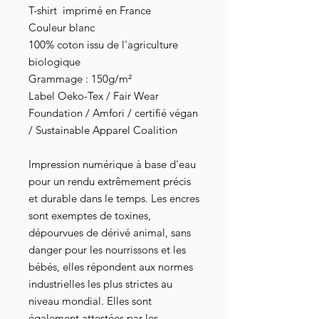
T-shirt imprimé en France
Couleur blanc
100% coton issu de l'agriculture
biologique
Grammage : 150g/m²
Label Oeko-Tex / Fair Wear
Foundation / Amfori / certifié végan
/ Sustainable Apparel Coalition
Impression numérique à base d'eau
pour un rendu extrêmement précis
et durable dans le temps. Les encres
sont exemptes de toxines,
dépourvues de dérivé animal, sans
danger pour les nourrissons et les
bébés, elles répondent aux normes
industrielles les plus strictes au
niveau mondial. Elles sont
également attestées par les