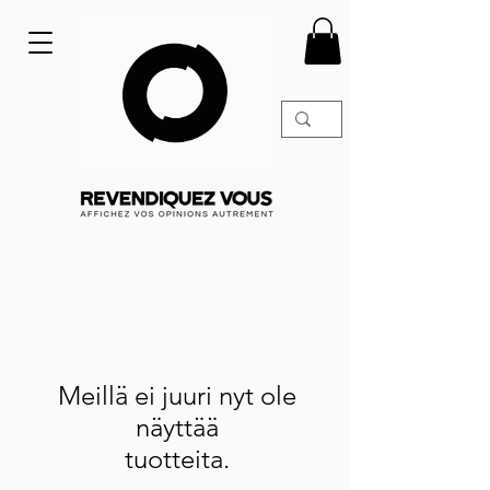
Meillä ei juuri nyt ole
näyttää
tuotteita.