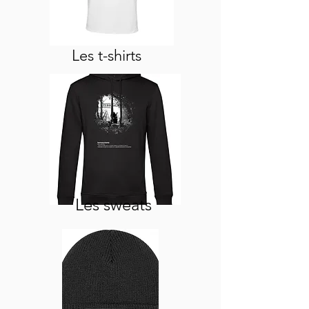
Les t-shirts
Les sweats