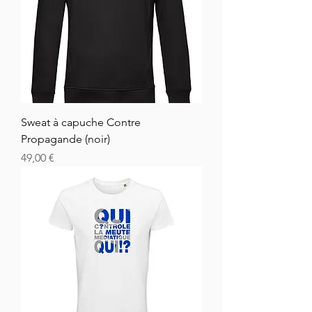
Sweat à capuche Contre
Propagande (noir)
Hinta
49,00 €