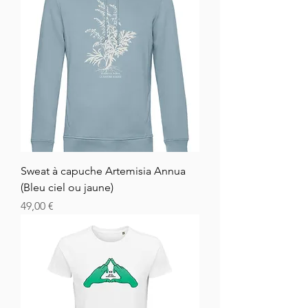
Sweat à capuche Artemisia Annua
(Bleu ciel ou jaune)
Hinta
49,00 €