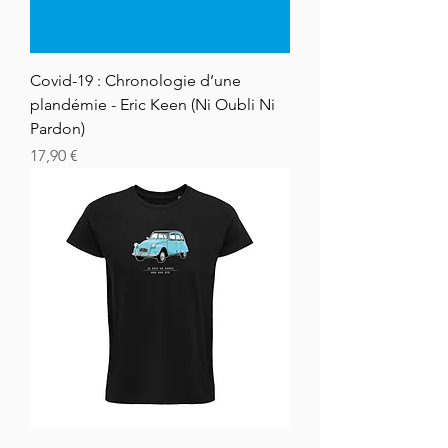
Covid-19 : Chronologie d’une
plandémie - Eric Keen (Ni Oubli Ni
Pardon)
Hinta
17,90 €