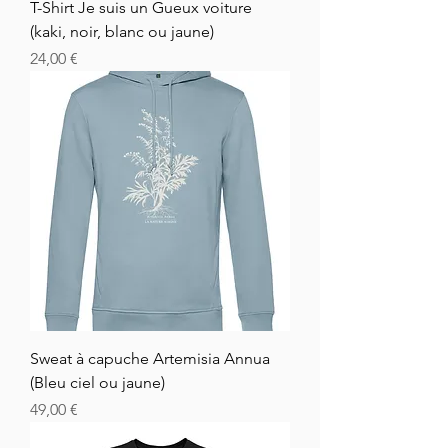
T-Shirt Je suis un Gueux voiture
(kaki, noir, blanc ou jaune)
Hinta
24,00 €
Sweat à capuche Artemisia Annua
(Bleu ciel ou jaune)
Hinta
49,00 €