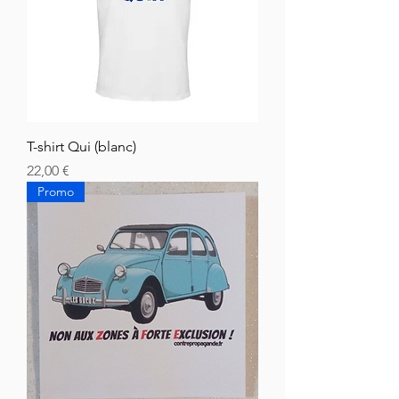
T-shirt Qui (blanc)
Hinta
22,00 €
Promo