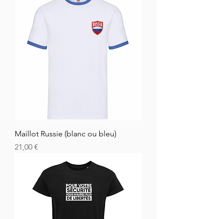
Maillot Russie (blanc ou bleu)
Hinta
21,00 €