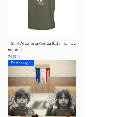
T-Shirt Artemisia Annua (kaki, noir ou
naturel)
Hinta
24,00 €
Déstockage