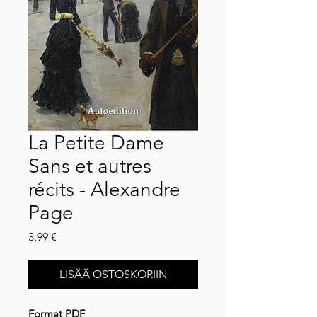
La Petite Dame
Sans et autres
récits - Alexandre
Page
Hinta
3,99 €
LISÄÄ OSTOSKORIIN
Format PDF