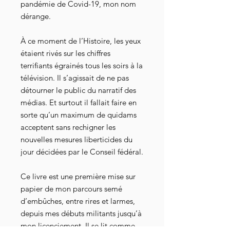
pandémie de Covid-19, mon nom
dérange.
À ce moment de l’Histoire, les yeux
étaient rivés sur les chiffres
terrifiants égrainés tous les soirs à la
télévision. Il s’agissait de ne pas
détourner le public du narratif des
médias. Et surtout il fallait faire en
sorte qu’un maximum de quidams
acceptent sans rechigner les
nouvelles mesures liberticides du
jour décidées par le Conseil fédéral.
Ce livre est une première mise sur
papier de mon parcours semé
d’embûches, entre rires et larmes,
depuis mes débuts militants jusqu’à
mon licenciement. Il se lit comme