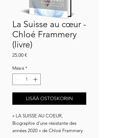
La Suisse au cœur -
Chloé Frammery
(livre)
Hinta
25,00 €
Määrä
*
LISÄÄ OSTOSKORIIN
« LA SUISSE AU COEUR,
Biographie d’une résistante des
années 2020 » de Chloé Frammery