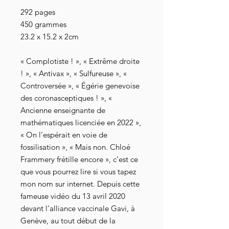
292 pages
450 grammes
23.2 x 15.2 x 2cm
« Complotiste ! », « Extrême droite
! », « Antivax », « Sulfureuse », «
Controversée », « Égérie genevoise
des coronasceptiques ! », «
Ancienne enseignante de
mathématiques licenciée en 2022 »,
« On l’espérait en voie de
fossilisation », « Mais non. Chloé
Frammery frétille encore », c’est ce
que vous pourrez lire si vous tapez
mon nom sur internet. Depuis cette
fameuse vidéo du 13 avril 2020
devant l’alliance vaccinale Gavi, à
Genève, au tout début de la