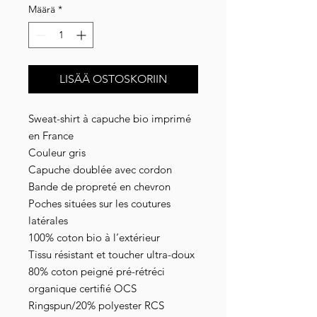
Määrä
*
LISÄÄ OSTOSKORIIN
Sweat-shirt à capuche bio imprimé
en France
Couleur gris
Capuche doublée avec cordon
Bande de propreté en chevron
Poches situées sur les coutures
latérales
100% coton bio à l’extérieur
Tissu résistant et toucher ultra-doux
80% coton peigné pré-rétréci
organique certifié OCS
Ringspun/20% polyester RCS