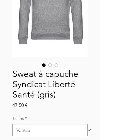
Sweat à capuche
Syndicat Liberté
Santé (gris)
Hinta
47,50 €
Tailles
*