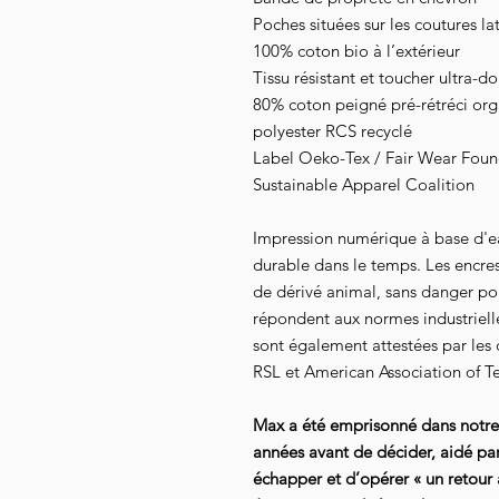
Poches situées sur les coutures la
100% coton bio à l’extérieur
Tissu résistant et toucher ultra-d
80% coton peigné pré-rétréci or
polyester RCS recyclé
Label Oeko-Tex / Fair Wear Founda
Sustainable Apparel Coalition
Impression numérique à base d'e
durable dans le temps. Les encre
de dérivé animal, sans danger pour
répondent aux normes industrielles
sont également attestées par les
RSL et American Association of Te
Max a été emprisonné dans notr
années avant de décider, aidé pa
échapper et d’opérer « un retour à