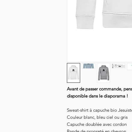
Avant de passer commande, pensez
disponible dans le diaporama !
Sweat-shirt à capuche bio Jesuis
Couleur blanc, bleu ciel ou gris
Capuche doublée avec cordon
Bande de propreté en chevron