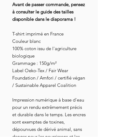
Avant de passer commande, pensez
à consulter le guide des tailles
disponible dans le diaporama !
T-shirt imprimé en France
Couleur blanc
100% coton issu de l'agriculture
biologique
Grammage : 150g/m²
Label Oeko-Tex / Fair Wear
Foundation / Amfori / certifié végan
/ Sustainable Apparel Coalition
Impression numérique à base d'eau
pour un rendu extrêmement précis
et durable dans le temps. Les encres
sont exemptes de toxines,
dépourvues de dérivé animal, sans
danger pour les nourrissons et les