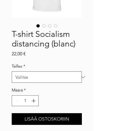
T-shirt Socialism
distancing (blanc)
Hinta
22,00 €
Tailles
*
Määrä
*
LISÄÄ OSTOSKORIIN