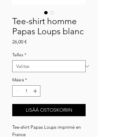
Tee-shirt homme
Papas Loups blanc
Hinta
26,00 €
Tailles
*
Määrä
*
LISÄÄ OSTOSKORIIN
Tee-shirt Papas Loups imprimé en
France