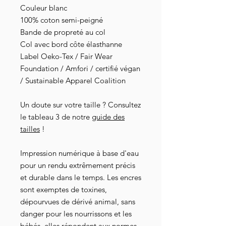
Couleur blanc
100% coton semi-peigné
Bande de propreté au col
Col avec bord côte élasthanne
Label Oeko-Tex / Fair Wear
Foundation / Amfori / certifié végan
/ Sustainable Apparel Coalition
Un doute sur votre taille ? Consultez
le tableau 3 de notre
guide des
tailles
!
Impression numérique à base d'eau
pour un rendu extrêmement précis
et durable dans le temps. Les encres
sont exemptes de toxines,
dépourvues de dérivé animal, sans
danger pour les nourrissons et les
bébés, elles répondent aux normes