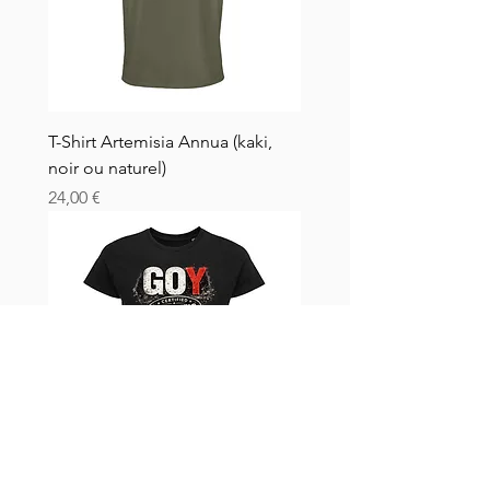
T-Shirt Artemisia Annua (kaki,
noir ou naturel)
Hinta
24,00 €