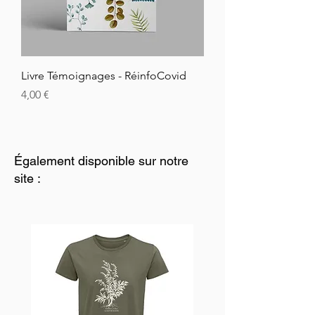
Livre Témoignages - RéinfoCovid
Hinta
4,00 €
Également disponible sur notre
site :