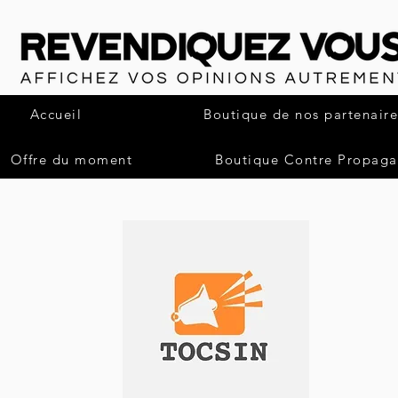
Accueil
Boutique de nos partenaire
Offre du moment
Boutique Contre Propag