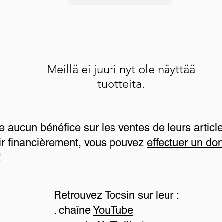
Meillä ei juuri nyt ole näyttää
tuotteita.
e aucun bénéfice sur les ventes de leurs article
ir financièrement, vous pouvez
effectuer un don
!
Retrouvez Tocsin sur leur :
. chaîne
YouTube