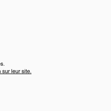
s.
 sur leur site.