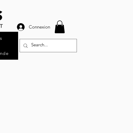
Connexion
s
ande