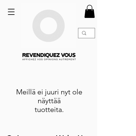
Meillä ei juuri nyt ole
näyttää
tuotteita.