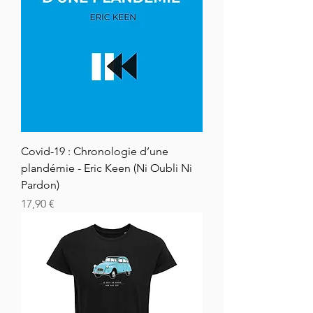
Covid-19 : Chronologie d’une
plandémie - Eric Keen (Ni Oubli Ni
Pardon)
Hinta
17,90 €