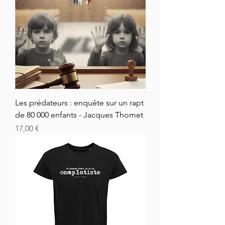
Les prédateurs : enquête sur un rapt
de 80 000 enfants - Jacques Thomet
Hinta
17,00 €